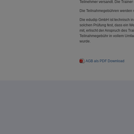
Teilnehmer versandt. Die Trainer
Die Teilnahmegebühren werden v
Die edudip GmbH ist technisch in
solchen Prüfung fest, dass ein We
mit, erlischt der Anspruch des T
Teilnahmegebühr in vollem Umfang
wurde.
AGB als PDF Download